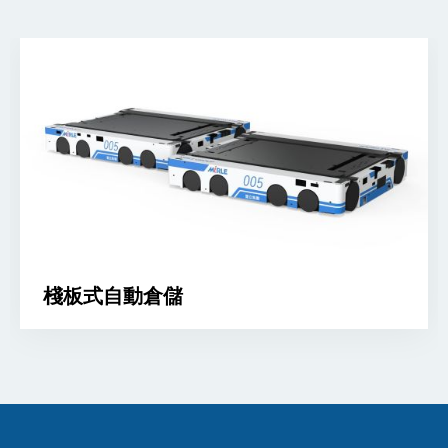
棧板式自動倉儲