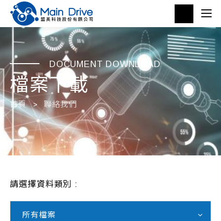
DOCUMENT DOWNLOAD
檔案下載
首頁
聯絡我們
請選擇資料類別 :
所有檔案