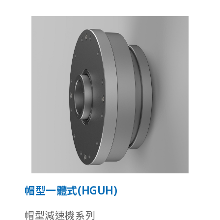
帽型一體式(HGUH)
帽型減速機系列