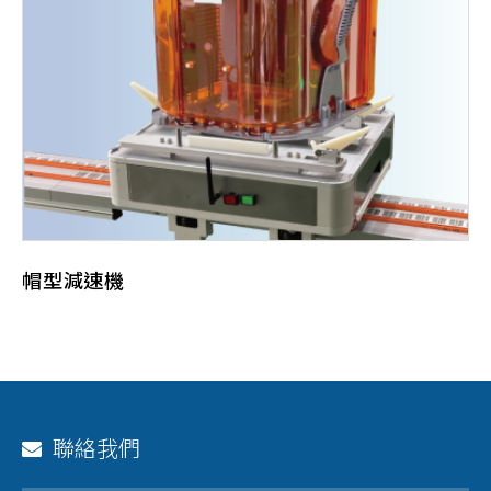
帽型減速機
聯絡我們
有軌的系統，與無軌的AGV系統相比，可以