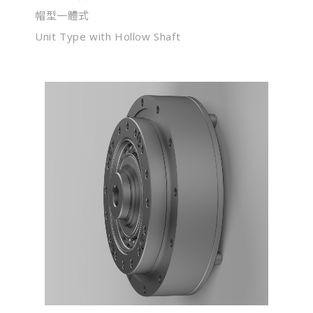
帽型一體式
Unit Type with Hollow Shaft