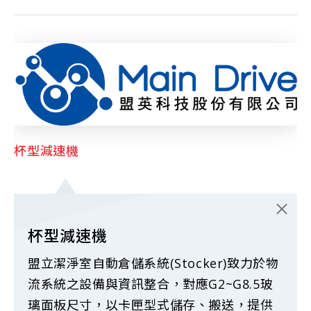
杯型減速機
杯型減速機
盟立潔淨室自動倉儲系統(Stocker)致力於物
流系統之設備與資訊整合，對應G2~G8.5玻
璃面板尺寸，以卡匣型式儲存、搬送，提供